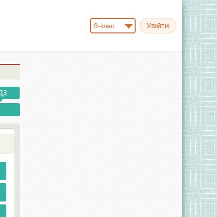
9-клас