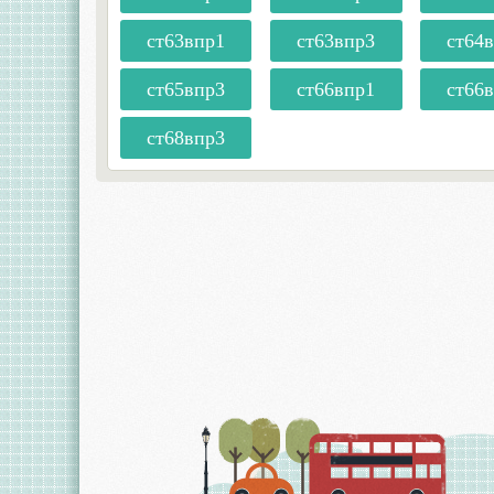
ст63впр1
ст63впр3
ст64
ст65впр3
ст66впр1
ст66
ст68впр3