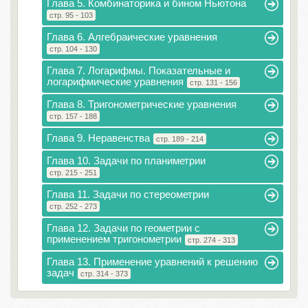
Глава 5. Комбинаторика и бином Ньютона
стр. 95 - 103
Глава 6. Алгебраические уравнения
стр. 104 - 130
Глава 7. Логарифмы. Показательные и
логарифмические уравнения
стр. 131 - 156
Глава 8. Тригонометрические уравнения
стр. 157 - 188
Глава 9. Неравенства
стр. 189 - 214
Глава 10. Задачи по планиметрии
стр. 215 - 251
Глава 11. Задачи по стереометрии
стр. 252 - 273
Глава 12. Задачи по геометрии с
применением тригонометрии
стр. 274 - 313
Глава 13. Применение уравнений к решению
задач
стр. 314 - 373