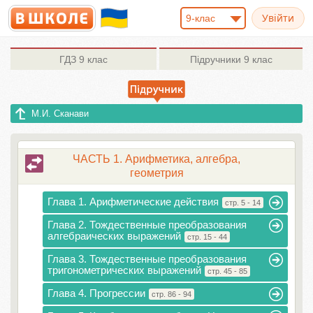
9-клас
ГДЗ
9 клас
Підручники
9 клас
М.И. Сканави
ЧАСТЬ 1. Арифметика, алгебра,
геометрия
Глава 1. Арифметические действия
стр. 5 - 14
Глава 2. Тождественные преобразования
алгебраических выражений
стр. 15 - 44
Глава 3. Тождественные преобразования
тригонометрических выражений
стр. 45 - 85
Глава 4. Прогрессии
стр. 86 - 94