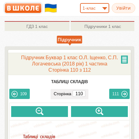
1-клас
ГДЗ
1 клас
Підручники
1 клас
Підручник Буквар 1 клас О.Л. Іщенко, С.П.
Логачевська (2018 рік) 1 частина
Сторінка 110 з 112
ТАБЛИЦІ СКЛАДІВ
Сторінка
109
111