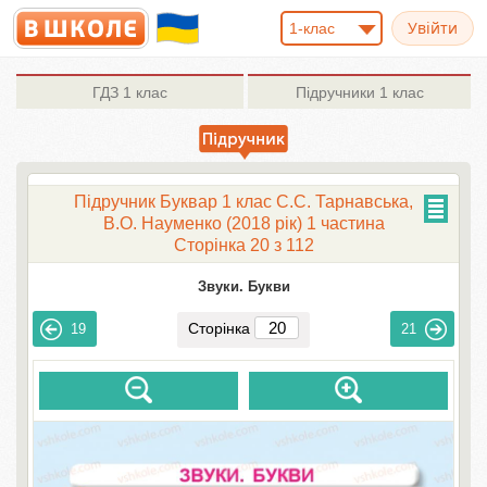
1-клас
ГДЗ
1 клас
Підручники
1 клас
Підручник Буквар 1 клас С.С. Тарнавська,
В.О. Науменко (2018 рік) 1 частина
Сторінка 20 з 112
Звуки. Букви
Сторінка
19
21