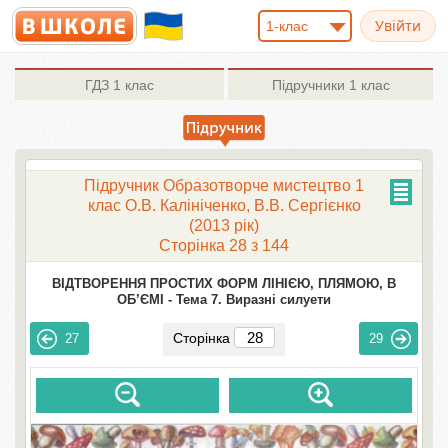
1-клас
ГДЗ
1 клас
Підручники
1 клас
Підручник Образотворче мистецтво 1
клас О.В. Калініченко, В.В. Сергієнко
(2013 рік)
Сторінка 28 з 144
ВІДТВОРЕННЯ ПРОСТИХ ФОРМ ЛІНІЄЮ, ПЛЯМОЮ, В
ОБ’ЄМІ -
Тема 7. Виразні силуети
Сторінка
27
29