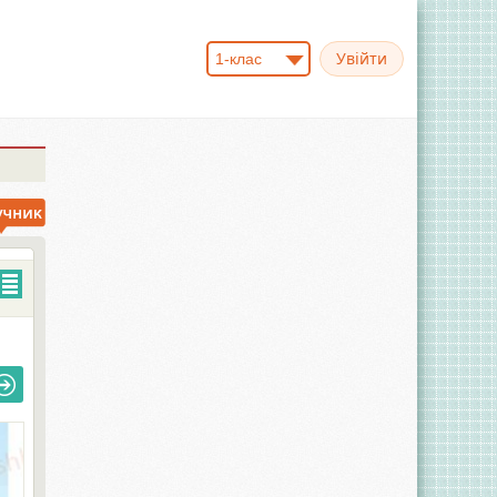
1-клас