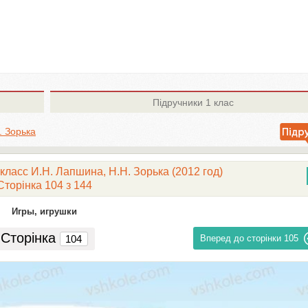
Підручники
1 клас
. Зорька
класс И.Н. Лапшина, H.H. Зорька (2012 год)
Сторінка 104 з 144
Игры, игрушки
Сторінка
Вперед до сторінки
105