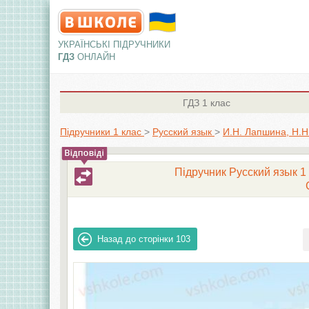
УКРАЇНСЬКІ ПІДРУЧНИКИ
ГДЗ
ОНЛАЙН
ГДЗ
1 клас
Підручники 1 клас
>
Русский язык
>
И.Н. Лапшина, H.H
Підручник Русский язык 1 
Назад до сторінки
103