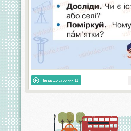
Назад до сторінки
11