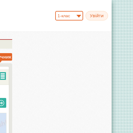
1-клас