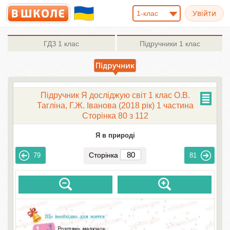
1-клас
ГДЗ
1 клас
Підручники
1 клас
Підручник Я досліджую світ 1 клас О.В.
Тагліна, Г.Ж. Іванова (2018 рік) 1 частина
Сторінка 80 з 112
Я в природі
Сторінка
79
81