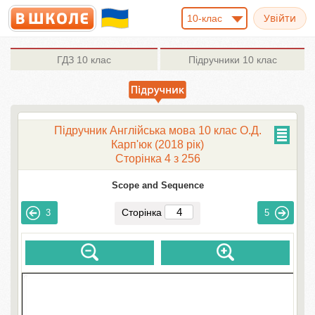
10-клас
ГДЗ
10 клас
Підручники
10 клас
Підручник Англійська мова 10 клас О.Д.
Карп'юк (2018 рік)
Сторінка 4 з 256
Scope and Sequence
Сторінка
3
5