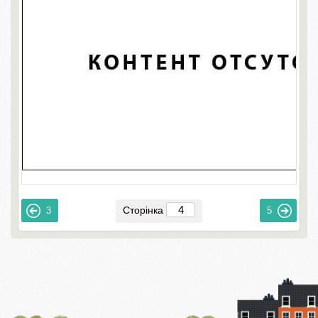
Сторінка
3
5