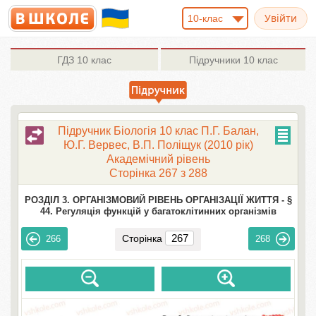
10-клас
ГДЗ
10 клас
Підручники
10 клас
Підручник Біологія 10 клас П.Г. Балан,
Ю.Г. Вервес, В.П. Поліщук (2010 рік)
Академічний рівень
Сторінка 267 з 288
РОЗДІЛ 3. ОРГАНІЗМОВИЙ РІВЕНЬ ОРГАНІЗАЦІЇ ЖИТТЯ -
§
44. Регуляція функцій у багатоклітинних організмів
Сторінка
266
268