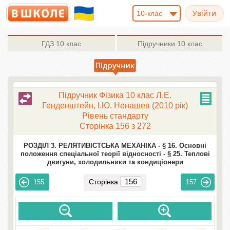
10-клас
ГДЗ
10 клас
Підручники
10 клас
Підручник Фізика 10 клас Л.Е.
Генденштейн, І.Ю. Ненашев (2010 рік)
Рівень стандарту
Сторінка 156 з 272
РОЗДІЛ 3. РЕЛЯТИВІСТСЬКА МЕХАНІКА -
§ 16. Основні
положення спеціальної теорії відносності -
§ 25. Теплові
двигуни, холодильники та кондиціонери
Сторінка
155
157