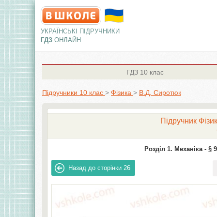
УКРАЇНСЬКІ ПІДРУЧНИКИ
ГДЗ
ОНЛАЙН
ГДЗ
10 клас
Підручники 10 клас
>
Фізика
>
В.Д. Сиротюк
Підручник Фізик
Розділ 1. Механіка -
§ 
Назад до сторінки
26