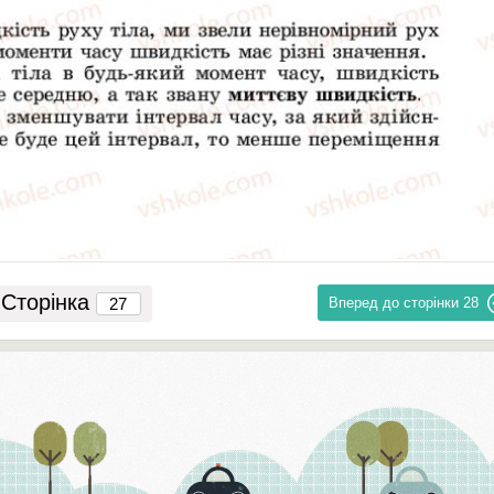
Сторінка
Вперед до сторінки
28