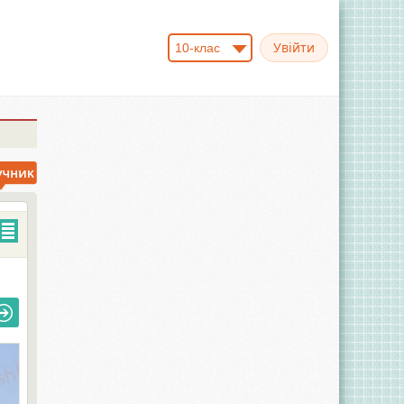
10-клас