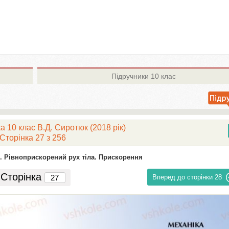
Підручники
10 клас
а 10 клас В.Д. Сиротюк (2018 рік)
Сторінка 27 з 256
9. Рівноприскорений рух тіла. Прискорення
Сторінка
Вперед до сторінки
28