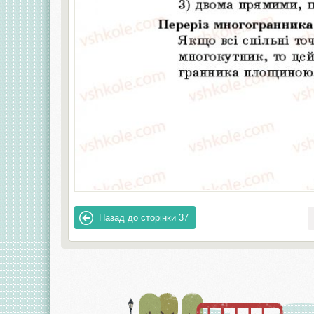
Назад до сторінки
37