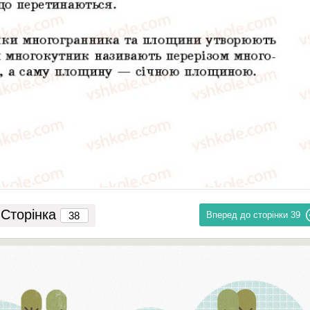
Сторінка
Вперед до сторінки
39