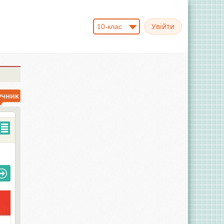
10-клас