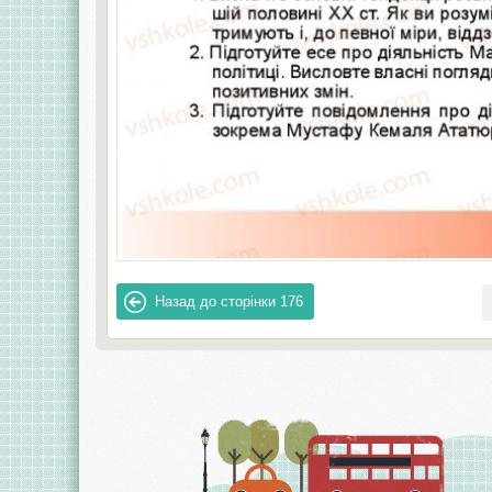
Назад до сторінки
176