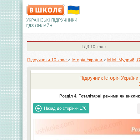
УКРАЇНСЬКІ ПІДРУЧНИКИ
ГДЗ
ОНЛАЙН
ГДЗ
10 клас
Підручники 10 клас
>
Історія України
>
М.М. Мудрий, О
Підручник Історія України
Розділ 4. Тоталітарні режими як виклик
Назад до сторінки
176