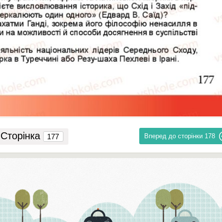
Сторінка
Вперед до сторінки
178