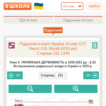
10-клас
ГДЗ
10 клас
Підручники
10 клас
Підручник Історія України 10 клас О.П.
Реєнт, О.В. Малій (2010 рік)
Сторінка 181 з 240
Тема 4. УКРАЇНСЬКА ДЕРЖАВНІСТЬ в 1918-1921 рр -
§ 22.
Встановлення радянської влади в Україні в 1919 р.
Сторінка
180
182