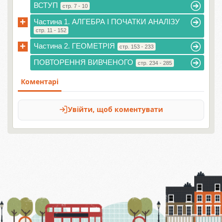
ВСТУП
стр. 7 - 10
+
Частина 1. АЛГЕБРА І ПОЧАТКИ АНАЛІЗУ
стр. 11 - 152
+
Частина 2. ГЕОМЕТРІЯ
стр. 153 - 233
ПОВТОРЕННЯ ВИВЧЕНОГО
стр. 234 - 285