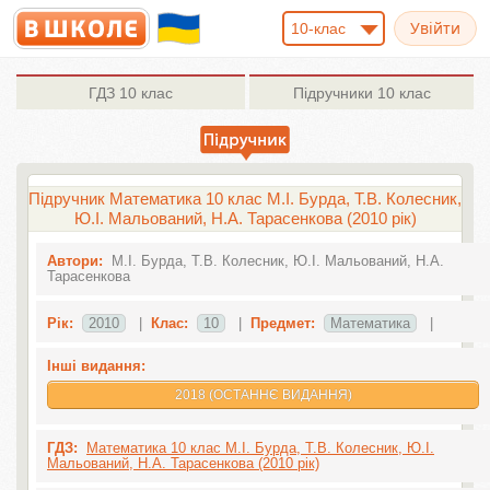
10-клас
ГДЗ
10 клас
Підручники
10 клас
Підручник Математика 10 клас М.І. Бурда, Т.В. Колесник,
Ю.І. Мальований, Н.А. Тарасенкова (2010 рік)
Автори:
М.І. Бурда, Т.В. Колесник, Ю.І. Мальований, Н.А.
Тарасенкова
Рік:
2010
|
Клас:
10
|
Предмет:
Математика
|
Інші видання:
2018 (ОСТАННЄ ВИДАННЯ)
ГДЗ:
Математика 10 клас М.І. Бурда, Т.В. Колесник, Ю.І.
Мальований, Н.А. Тарасенкова (2010 рік)