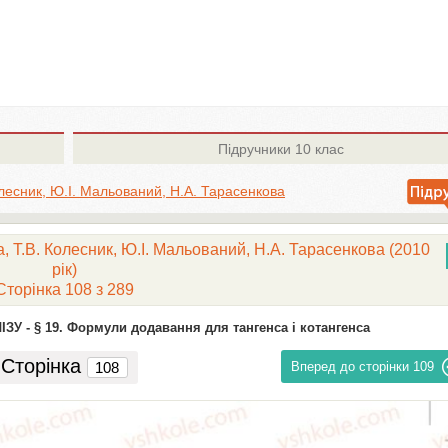
Підручники
10 клас
олесник, Ю.І. Мальований, Н.А. Тарасенкова
, Т.В. Колесник, Ю.І. Мальований, Н.А. Тарасенкова (2010
рік)
Сторінка 108 з 289
ІЗУ -
§ 19. Формули додавання для тангенса і котангенса
Сторінка
Вперед до сторінки
109