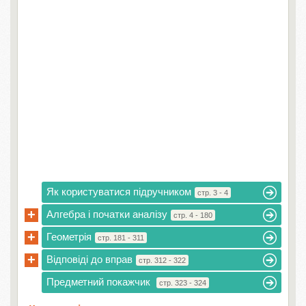
Як користуватися підручником
стр. 3 - 4
+
Алгебра і початки аналізу
стр. 4 - 180
+
Геометрія
стр. 181 - 311
+
Відповіді до вправ
стр. 312 - 322
Предметний покажчик
стр. 323 - 324