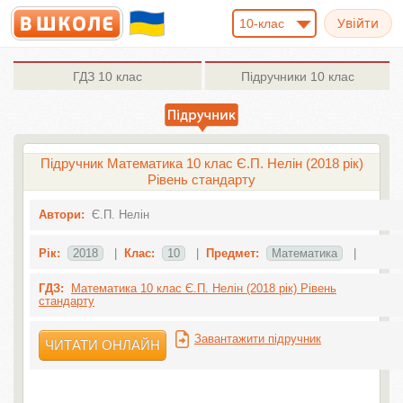
10-клас
ГДЗ
10 клас
Підручники
10 клас
Підручник Математика 10 клас Є.П. Нелін (2018 рік)
Рівень стандарту
Автори:
Є.П. Нелін
Рік:
2018
|
Клас:
10
|
Предмет:
Математика
|
ГДЗ:
Математика 10 клас Є.П. Нелін (2018 рік) Рівень
стандарту
Завантажити підручник
ЧИТАТИ ОНЛАЙН