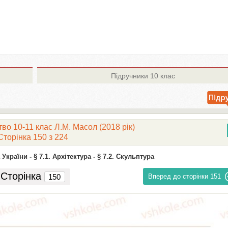
Підручники
10 клас
во 10-11 клас Л.М. Масол (2018 рік)
Сторінка 150 з 224
України -
§ 7.1. Архітектура -
§ 7.2. Скульптура
Сторінка
Вперед до сторінки
151