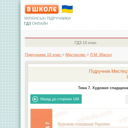
УКРАЇНСЬКІ ПІДРУЧНИКИ
ГДЗ
ОНЛАЙН
ГДЗ
10 клас
Підручники 10 клас
>
Мистецтво
>
Л.М. Масол
Підручник Мистецт
Тема 7. Художня спадщина 
Назад до сторінки
149