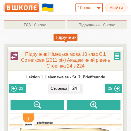
10-клас
ГДЗ
10 клас
Підручники
10 клас
Підручник Німецька мова 10 клас С.І.
Сотникова (2011 рік) Академічний рівень
Сторінка 24 з 224
Lektion 1. Lebensweise -
St. 7. Brieffreunde
Сторінка
23
25