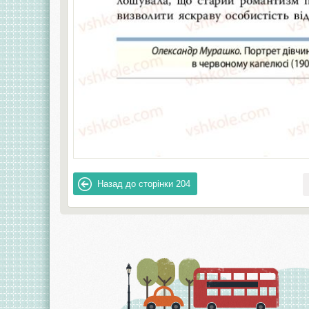
Назад до сторінки
204