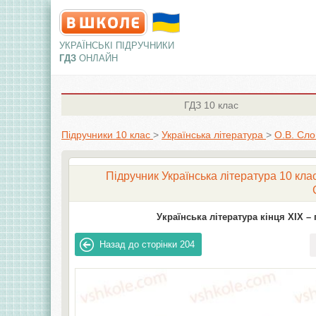
УКРАЇНСЬКІ ПІДРУЧНИКИ
ГДЗ
ОНЛАЙН
ГДЗ
10 клас
Підручники 10 клас
>
Українська література
>
О.В. Сло
Підручник Українська література 10 клас
Українська література кінця ХІХ – 
Назад до сторінки
204