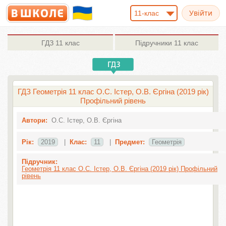
11-клас
ГДЗ
11 клас
Підручники
11 клас
ГДЗ Геометрія 11 клас О.С. Істер, О.В. Єргіна (2019 рік)
Профільний рівень
Автори:
О.С. Істер, О.В. Єргіна
Рік:
2019
|
Клас:
11
|
Предмет:
Геометрія
Підручник:
Геометрія 11 клас О.С. Істер, О.В. Єргіна (2019 рік) Профільний
рівень