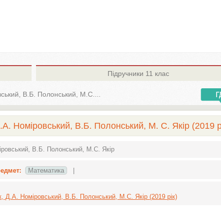
Підручники
11 клас
ський, В.Б. Полонський, М.С....
А. Номіровський, В.Б. Полонський, М. С. Якір (2019 р
іровський, В.Б. Полонський, М.С. Якір
едмет:
Математика
|
, Д.А. Номіровський, В.Б. Полонський, М.С. Якір (2019 рік)