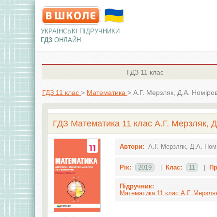
УКРАЇНСЬКІ ПІДРУЧНИКИ
ГДЗ
ОНЛАЙН
ГДЗ
11 клас
ГДЗ 11 клас
>
Математика
>
А.Г. Мерзляк, Д.А. Номіров
ГДЗ Математика 11 клас А.Г. Мерзляк, Д.
Автори:
А.Г. Мерзляк, Д.А. Ном
Рік:
2019
|
Клас:
11
|
Пр
Підручник:
Математика 11 клас А.Г. Мерзляк