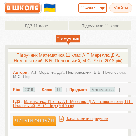
11-клас
ГДЗ
11 клас
Підручники
11 клас
Підручник Математика 11 клас А.Г. Мерзляк, Д.А.
Номіровський, В.Б. Полонський, М.С. Якір (2019 рік)
Автори:
А.Г. Мерзляк, Д.А. Номіровський, В.Б. Полонський,
М.С. Якір
Рік:
2019
|
Клас:
11
|
Предмет:
Математика
|
ГДЗ:
Математика 11 клас А.Г. Мерзляк, Д.А. Номіровський, В.Б.
Полонський, М. С. Якір (2019 рік)
Завантажити підручник
ЧИТАТИ ОНЛАЙН