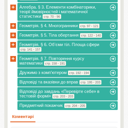
+
Алгебра. § 3. Елементи комбінаторики,
теорії ймовірностей і математичної
статистики
стр. 70 - 96
+
Геометрія. § 4. Многогранники
стр. 97 - 121
+
Геометрія. § 5. Тіла обертання
стр. 122 - 140
+
Геометрія. § 6. Об'єми тіл. Площа сфери
стр. 141 - 157
+
Геометрія. § 7. Повторення курсу
математики
стр. 158 - 191
Дружимо з комп’ютером
стр. 192 - 194
Відповіді та вказівки до вправ
стр. 195 - 203
Відповіді до завдань «Перевірте себе» в
тестовій формі»
стр. 203 - 203
Предметний покажчик
стр. 204 - 205