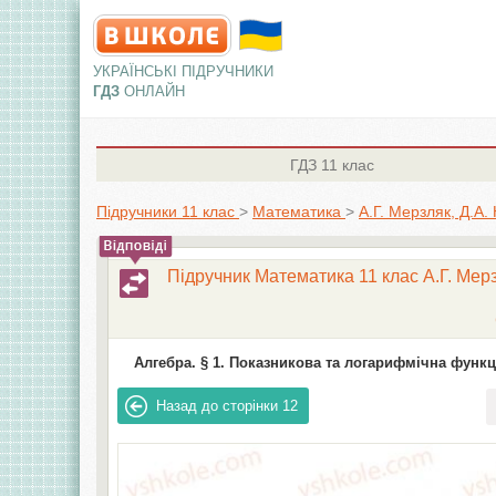
УКРАЇНСЬКІ ПІДРУЧНИКИ
ГДЗ
ОНЛАЙН
ГДЗ
11 клас
Підручники 11 клас
>
Математика
>
А.Г. Мерзляк, Д.А.
Підручник Математика 11 клас А.Г. Мерз
Алгебра. § 1. Показникова та логарифмічна функці
Назад до сторінки
12