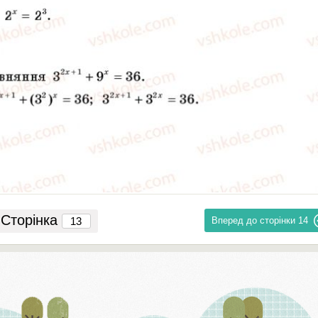
Сторінка
Вперед до сторінки
14