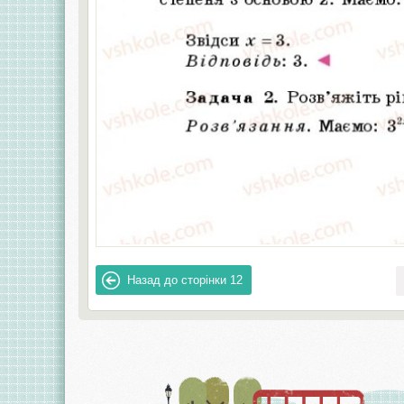
Назад до сторінки
12