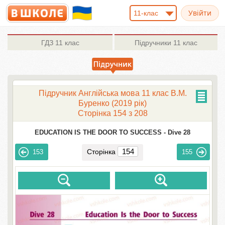
11-клас
ГДЗ
11 клас
Підручники
11 клас
Підручник Англійська мова 11 клас В.М.
Буренко (2019 рік)
Сторінка 154 з 208
EDUCATION IS THE DOOR TO SUCCESS -
Dive 28
Сторінка
153
155