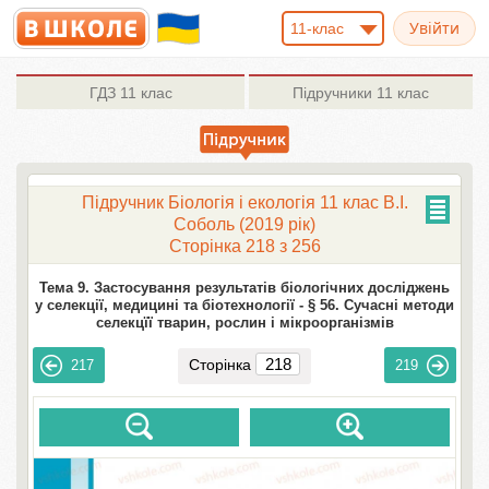
11-клас
ГДЗ
11 клас
Підручники
11 клас
Підручник Біологія і екологія 11 клас В.І.
Соболь (2019 рік)
Сторінка 218 з 256
Тема 9. Застосування результатів біологічних досліджень
у селекції, медицині та біотехнології -
§ 56. Сучасні методи
селекцїї тварин, рослин і мікроорганізмів
Сторінка
217
219