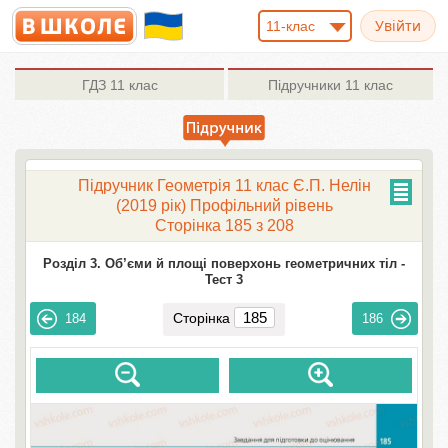
11-клас
ГДЗ
11 клас
Підручники
11 клас
Підручник Геометрія 11 клас Є.П. Нелін
(2019 рік) Профільний рівень
Сторінка 185 з 208
Розділ 3. Об’єми й площі поверхонь геометричних тіл -
Тест 3
Сторінка
184
186