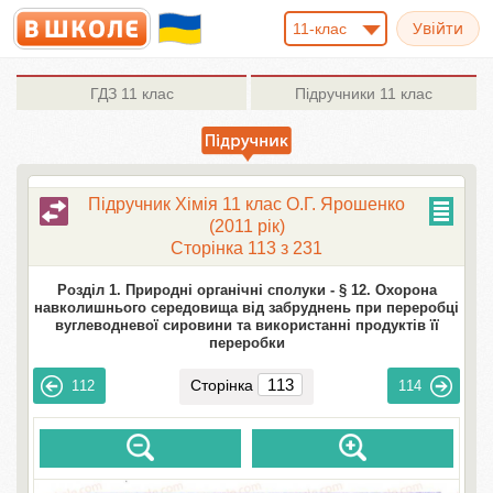
11-клас
ГДЗ
11 клас
Підручники
11 клас
Підручник Хімія 11 клас О.Г. Ярошенко
(2011 рік)
Сторінка 113 з 231
Розділ 1. Природні органічні сполуки -
§ 12. Охорона
навколишнього середовища від забруднень при переробці
вуглеводневої сировини та використанні продуктів її
переробки
Сторінка
112
114