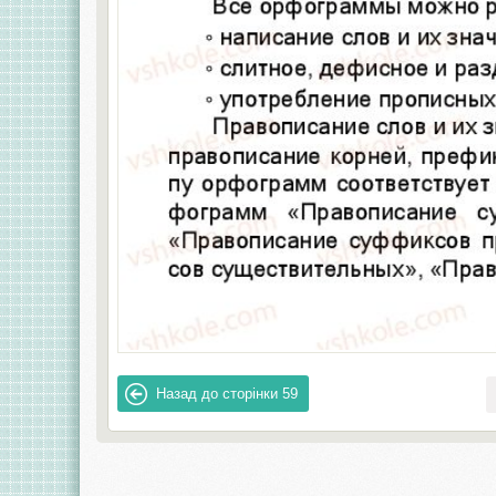
Назад до сторінки
59