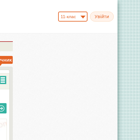
11-клас