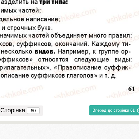
Сторінка
Вперед до сторінки
61