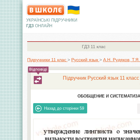
УКРАЇНСЬКІ ПІДРУЧНИКИ
ГДЗ
ОНЛАЙН
ГДЗ
11 клас
Підручники 11 клас
>
Русский язык
>
А.Н. Рудяков, Т.Я
Підручник Русский язык 11 класс 
ОБОБЩЕНИЕ И СИСТЕМАТИЗА
Назад до сторінки
59