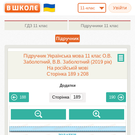
11-клас
ГДЗ
11 клас
Підручники
11 клас
Підручник Українська мова 11 клас О.В.
Заболотний, В.В. Заболотний (2019 рік)
На російській мові
Сторінка 189 з 208
Додатки
Сторінка
188
190