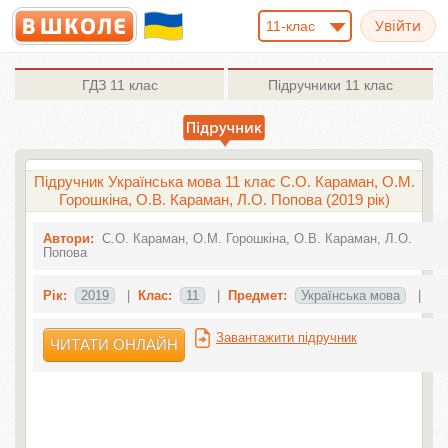
11-клас
ГДЗ
11 клас
Підручники
11 клас
Підручник Українська мова 11 клас С.О. Караман, О.М.
Горошкіна, О.В. Караман, Л.О. Попова (2019 рік)
Автори:
С.О. Караман, О.М. Горошкіна, О.В. Караман, Л.О.
Попова
Рік:
2019
|
Клас:
11
|
Предмет:
Українська мова
|
Завантажити підручник
ЧИТАТИ ОНЛАЙН