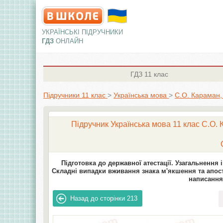
УКРАЇНСЬКІ ПІДРУЧНИКИ
ГДЗ
ОНЛАЙН
ГДЗ
11 клас
Підручники 11 клас
>
Українська мова
>
С.О. Караман,
Підручник Українська мова 11 клас С.О. 
Підготовка до державної атестації. Узагальнення
Складні випадки вживання знака м'якшення та апос
написання
Назад до сторінки
213