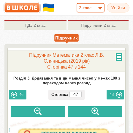
2-клас
ГДЗ
2 клас
Підручники
2 клас
Підручник Математика 2 клас Л.В.
Оляницька (2019 рік)
Сторінка 47 з 144
Розділ 3. Додавання та віднімання чисел у межах 100 з
переходом через розряд
Сторінка
46
48