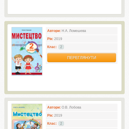
Автори:
Н.А. Лємешева
Рік:
2019
Клас:
2
ПЕРЕГЛЯНУТИ
Автори:
О.В. Лобова
Рік:
2019
Клас:
2