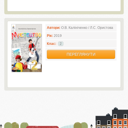
Автори:
О.В. Калініченко / Л.С. Ористова
Рік:
2019
Клас:
2
ПЕРЕГЛЯНУТИ