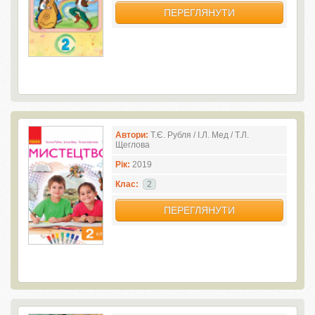
ПЕРЕГЛЯНУТИ
Автори:
Т.Є. Рубля / І.Л. Мед / Т.Л.
Щеглова
Рік:
2019
Клас:
2
ПЕРЕГЛЯНУТИ