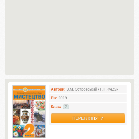
Автори:
В.М. Островський / Г.П. Федун
Рік:
2019
Клас:
2
ПЕРЕГЛЯНУТИ