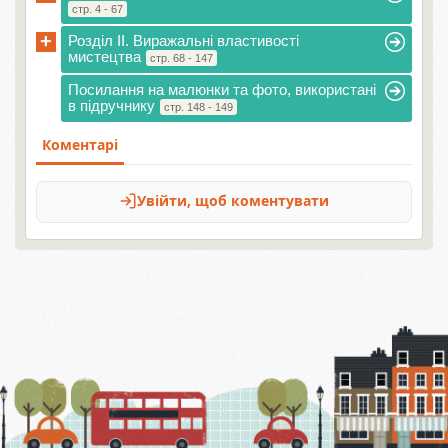
стр. 4 - 67
+
Розділ II. Виражальні властивості
мистецтва
стр. 68 - 147
Посилання на малюнки та фото, використані
в підручнику
стр. 148 - 149