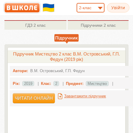
2-клас
ГДЗ
2 клас
Підручники
2 клас
Підручник Мистецтво 2 клас В.М. Островський, Г.П.
Федун (2019 рік)
Автори:
В.М. Островський, Г.П. Федун
Рік:
2019
|
Клас:
2
|
Предмет:
Мистецтво
|
Завантажити підручник
ЧИТАТИ ОНЛАЙН