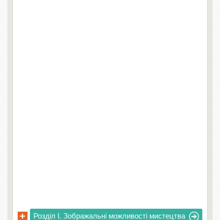
+
Розділ I. Зображальні можливості мистецтва