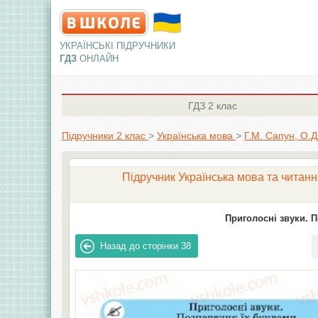
УКРАЇНСЬКІ ПІДРУЧНИКИ
ГДЗ
ОНЛАЙН
ГДЗ
2 клас
Підручники 2 клас
>
Українська мова
>
Г.М. Сапун, О.Д
Підручник Українська мова та читання
Приголосні звуки. П
Назад до сторінки
38