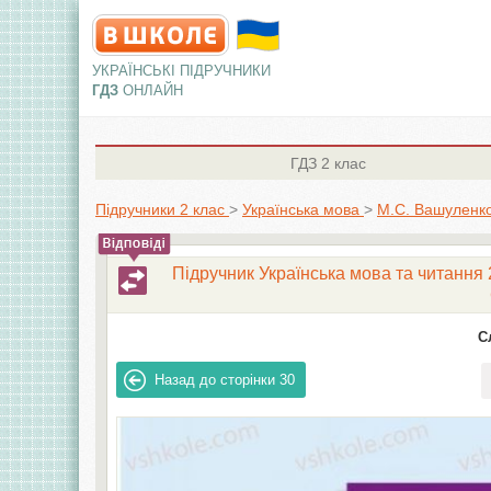
УКРАЇНСЬКІ ПІДРУЧНИКИ
ГДЗ
ОНЛАЙН
ГДЗ
2 клас
Підручники 2 клас
>
Українська мова
>
М.С. Вашуленко
Підручник Українська мова та читання 2
С
Назад до сторінки
30