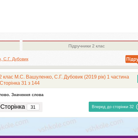
Підручники
2 клас
, С.Г. Дубовик
 клас М.С. Вашуленко, С.Г. Дубовик (2019 рік) 1 частина
Сторінка 31 з 144
лово. Значення слова
Сторінка
Вперед до сторінки
32