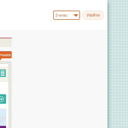
2-клас