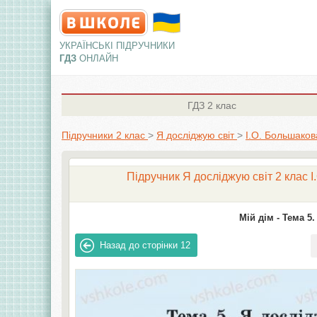
УКРАЇНСЬКІ ПІДРУЧНИКИ
ГДЗ
ОНЛАЙН
ГДЗ
2 клас
Підручники 2 клас
>
Я досліджую світ
>
І.О. Большаков
Підручник Я досліджую світ 2 клас І
Мій дім -
Тема 5.
Назад до сторінки
12