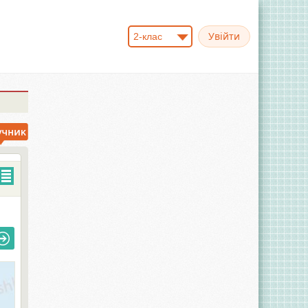
2-клас