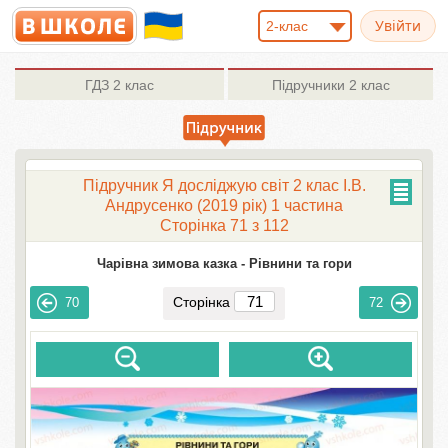
2-клас
ГДЗ
2 клас
Підручники
2 клас
Підручник Я досліджую світ 2 клас І.В.
Андрусенко (2019 рік) 1 частина
Сторінка 71 з 112
Чарівна зимова казка -
Рівнини та гори
Сторінка
70
72