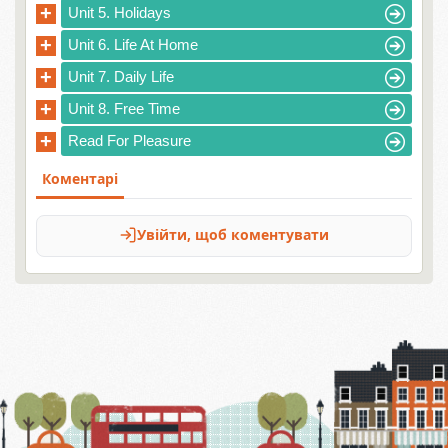
+
Unit 5. Holidays
+
Unit 6. Life At Home
+
Unit 7. Daily Life
+
Unit 8. Free Time
+
Read For Pleasure