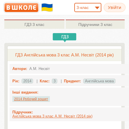
3-клас
ГДЗ
3 клас
Підручники
3 клас
ГДЗ Англійська мова 3 клас А.М. Несвіт (2014 рік)
Автори:
А.М. Несвіт
Рік:
2014
|
Клас:
3
|
Предмет:
Англiйська мова
Інші видання:
2014 Робочий зошит
Підручник:
Англійська мова 3 клас А.М. Несвіт (2014 рік)