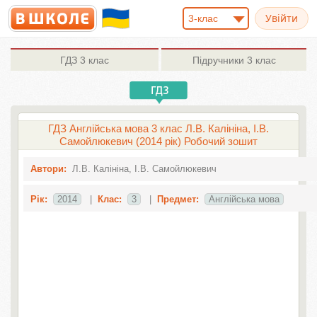
3-клас
ГДЗ
3 клас
Підручники
3 клас
ГДЗ Англійська мова 3 клас Л.В. Калініна, І.В.
Самойлюкевич (2014 рік) Робочий зошит
Автори:
Л.В. Калініна, І.В. Самойлюкевич
Рік:
2014
|
Клас:
3
|
Предмет:
Англiйська мова