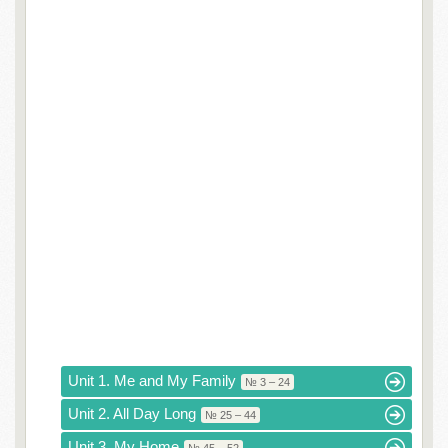
Unit 1. Me and My Family
№ 3 – 24
Unit 2. All Day Long
№ 25 – 44
Unit 3. My Home