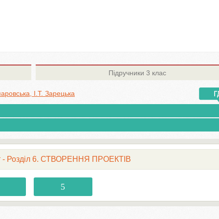
Підручники
3 клас
аровська, І.Т. Зарецька
кт - Розділ 6. СТВОРЕННЯ ПРОЕКТІВ
5