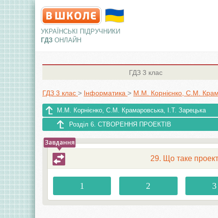
УКРАЇНСЬКІ ПІДРУЧНИКИ
ГДЗ
ОНЛАЙН
ГДЗ
3 клас
ГДЗ 3 клас
>
Інформатика
>
М.М. Корнієнко, С.М. Крам
М.М. Корнієнко, С.М. Крамаровська, І.Т. Зарецька
Розділ 6. СТВОРЕННЯ ПРОЕКТІВ
29. Що таке прое
1
2
3