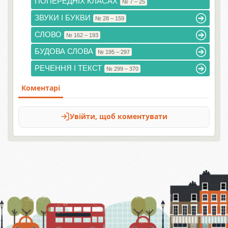
ПОПЕРЕДНІХ КЛАСАХ
№ 7 – 25
ЗВУКИ І БУКВИ
№ 28 – 159
СЛОВО
№ 162 – 193
БУДОВА СЛОВА
№ 195 – 297
РЕЧЕННЯ І ТЕКСТ
№ 299 – 370