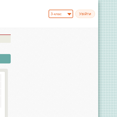
3-клас