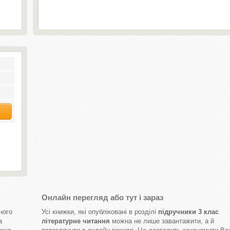
Онлайн перегляд або тут і зараз
ного
Усі книжки, які опубліковані в розділі
підручники 3 клас
а
літературне читання
можна не лише завантажити, а й