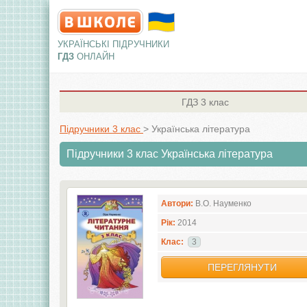
УКРАЇНСЬКІ ПІДРУЧНИКИ
ГДЗ
ОНЛАЙН
ГДЗ
3 клас
Підручники 3 клас
>
Українська література
Підручники 3 клас Українська література
Автори:
В.О. Науменко
Рік:
2014
Клас:
3
ПЕРЕГЛЯНУТИ