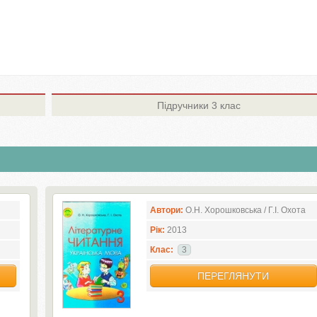
Підручники
3 клас
Автори:
О.Н. Хорошковська / Г.І. Охота
Рік:
2013
Клас:
3
ПЕРЕГЛЯНУТИ