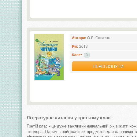
Автори:
О.Я. Савченко
Рік:
2013
Клас:
3
ПЕРЕГЛЯНУТИ
Літературне читання у третьому класі
Третій клас - це дуже важливий навчальний рік в житті кож
школяра. Одним з найцікавіших предметів для хлопчиків т