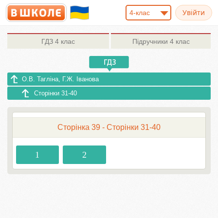
4-клас
ГДЗ
4 клас
Підручники
4 клас
О.В. Тагліна, Г.Ж. Іванова
Сторінки 31-40
Сторінка 39 - Сторінки 31-40
1
2