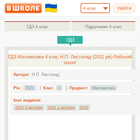
4-клас
ГДЗ
4 клас
Підручники
4 клас
ГДЗ Математика 4 клас Н.П. Листопад (2021 рік) Робочий
зошит
Автори:
Н.П. Листопад
Рік:
2021
|
Клас:
4
|
Предмет:
Математика
Інші видання:
2021 2 частина
2021 1 частина
2015