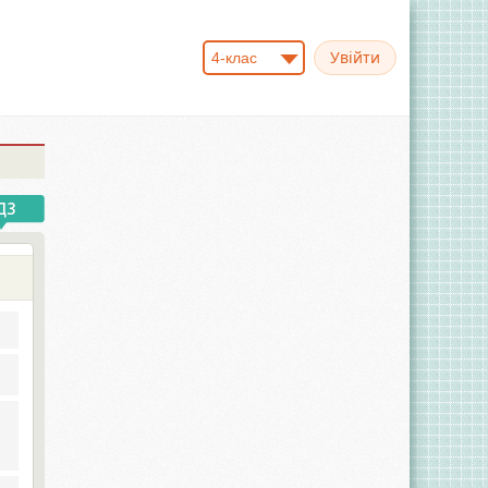
4-клас