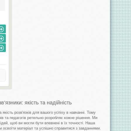
’язники: якість та надійність
 якість розв'язків для вашого успіху в навчанні. Тому
ів та педагогів ретельно розробляє кожне рішення. Ми
ідей, щоб ви могли бути впевнені в їх точності. Наша
м освоїти матеріал та успішно справитися з завданнями.