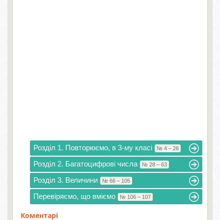
Розділ 1. Повторюємо, в 3-му класі
№ 4 – 26
Розділ 2. Багатоцифрові числа
№ 28 – 63
Розділ 3. Величини
№ 66 – 105
Перевіряємо, що вміємо
№ 106 – 107