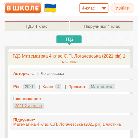
4-клас
ГДЗ
4 клас
Підручники
4 клас
ГДЗ Математика 4 клас С.П. Логачевська (2021 рік) 1
частина
Автори:
С.П. Логачевська
Рік:
2021
|
Клас:
4
|
Предмет:
Математика
Інші видання:
2021 2 частина
Підручник:
Математика 4 клас С.П. Логачевська (2021 рік) 1 частина