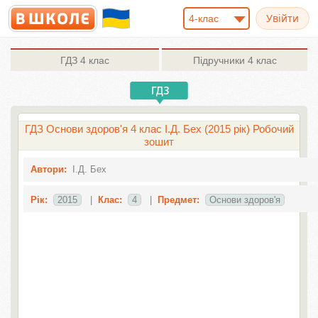
4-клас
ГДЗ
4 клас
Підручники
4 клас
ГДЗ Основи здоров'я 4 клас І.Д. Бех (2015 рік) Робочий
зошит
Автори:
І.Д. Бех
Рік:
2015
|
Клас:
4
|
Предмет:
Основи здоров'я